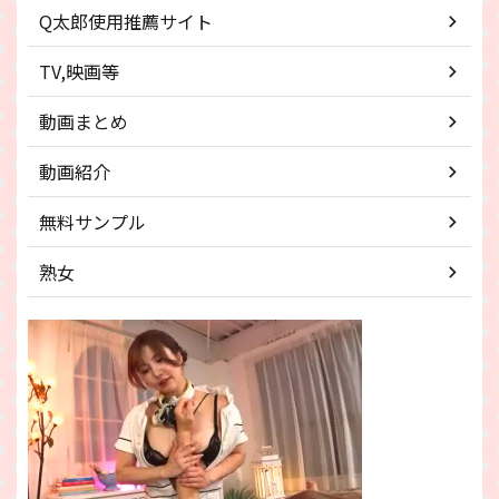
Q太郎使用推薦サイト
TV,映画等
動画まとめ
動画紹介
無料サンプル
熟女