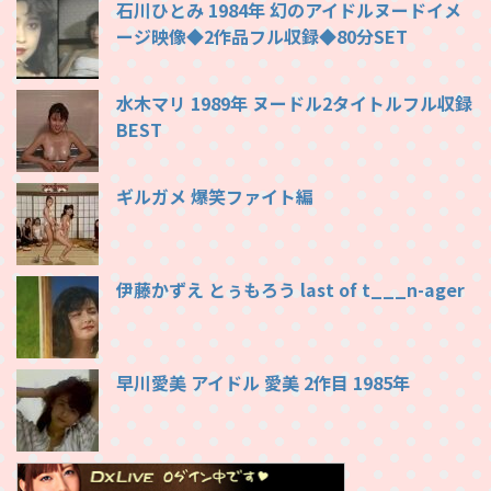
石川ひとみ 1984年 幻のアイドルヌードイメ
ージ映像◆2作品フル収録◆80分SET
水木マリ 1989年 ヌードル2タイトルフル収録
BEST
ギルガメ 爆笑ファイト編
伊藤かずえ とぅもろう last of t___n-ager
早川愛美 アイドル 愛美 2作目 1985年