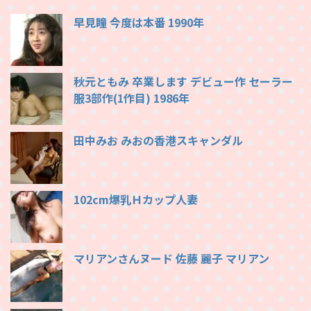
早見瞳 今度は本番 1990年
秋元ともみ 卒業します デビュー作 セーラー
服3部作(1作目) 1986年
田中みお みおの香港スキャンダル
102cm爆乳Ｈカップ人妻
マリアンさんヌード 佐藤 麗子 マリアン