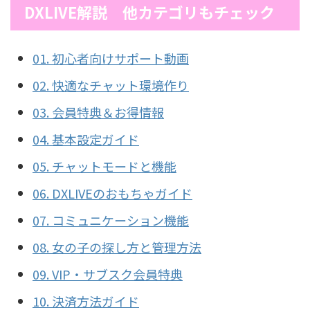
DXLIVE解説 他カテゴリもチェック
01. 初心者向けサポート動画
02. 快適なチャット環境作り
03. 会員特典＆お得情報
04. 基本設定ガイド
05. チャットモードと機能
06. DXLIVEのおもちゃガイド
07. コミュニケーション機能
08. 女の子の探し方と管理方法
09. VIP・サブスク会員特典
10. 決済方法ガイド