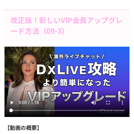
改正版！新しいVIP会員アップグレ
ード方法（09-3）
【動画の概要】