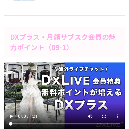
DXプラス・月額サブスク会員の魅
力ポイント（09-1）