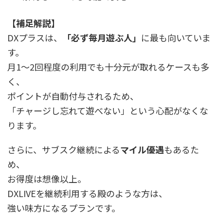
【補足解説】
DXプラスは、
「必ず毎月遊ぶ人」
に最も向いていま
す。
月1〜2回程度の利用でも十分元が取れるケースも多
く、
ポイントが自動付与されるため、
「チャージし忘れて遊べない」という心配がなくな
ります。
さらに、サブスク継続による
マイル優遇
もあるた
め、
お得度は想像以上。
DXLIVEを継続利用する殿のような方は、
強い味方になるプランです。