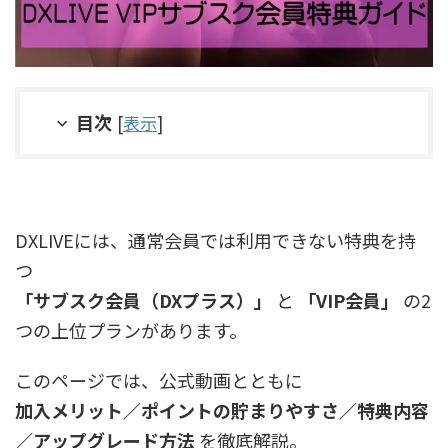
目次
[
表示
]
DXLIVEには、通常会員では利用できない特典を持
つ
「サブスク会員（DXプラス）」
と
「VIP会員」
の2
つの上位プランがあります。
このページでは、公式動画とともに
加入メリット／ポイントの貯まりやすさ／特典内容
／アップグレード方法
を徹底解説。