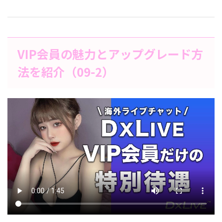
VIP会員の魅力とアップグレード方
法を紹介（09-2）